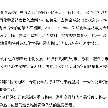
化学品销售总收入达到约4500亿美元，预计2012—2017年将
专用化学品销售收入达到2820亿美元，占到全球总销售收入的58%
需求增长的前景大不相同。2012～2017年，采矿化学品将成
1%的速度下降；热塑性塑料、营养材料、排放控制催化剂、电子
刷油墨和特种造纸化学品的需求将以年均2%左右的速度增长。
业现在也在朝着通用化发展，如胶黏剂和密封剂、涂料、塑料助
化学品则仍然被定义为典型的专用化学品，因为它们销量相对较
洲和拉美地区，专用化学品行业正处于转型期。一些的公司仍
业务并购。
者已经公开表示制造重点将向下游和高附加值产品转移，将参与
学品，创新仍然是维持竞争优势的重要因素。