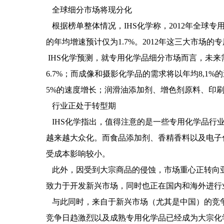
全球细分市场将现分化
根据榜单整体情况，IHS化学称，2012年全球专用
的年均增速预计仅为1.7%。2012年这三大市场的
IHS化学预测，就专用化学品细分市场而言，未来
6.7%；而成像和摄影化学品的需求将以年均8,
5%的速度增长；润滑油添加剂、增色剂原料、印
行业正处于转型期
IHS化学指出，值得注意的是一些专用化学品行
越来越大众化。而食品添加剂、香精香料以及电子
受成本影响较小。
此外，因受到大宗商品的侵蚀，市场重心正转向亚
致力于开发新兴市场，同时也正在国内和海外进行
与此同时，来自于新兴市场（尤其是中国）的竞争
竞争日趋激烈以及成熟专用化学品已经成为大宗化