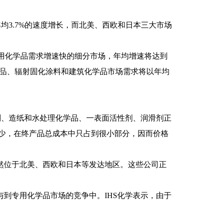
以年均3.7%的速度增长，而北美、西欧和日本三大市场
。
为专用化学品需求增速快的细分市场，年均增速将达到
化学品、辐射固化涂料和建筑化学品市场需求将以年均
剂、造纸和水处理化学品、一表面活性剂、润滑剂正
少，在终产品总成本中只占到很小部分，因而价格
然位于北美、西欧和日本等发达地区。这些公司正
到专用化学品市场的竞争中。IHS化学表示，由于