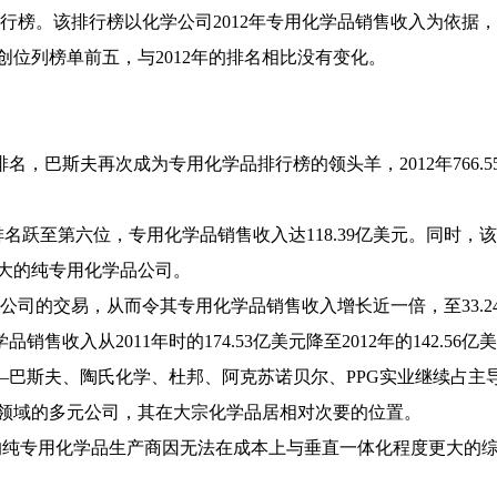
榜。该排行榜以化学公司2012年专用化学品销售收入为依据
位列榜单前五，与2012年的排名相比没有变化。
，巴斯夫再次成为专用化学品排行榜的领头羊，2012年766.
名跃至第六位，专用化学品销售收入达118.39亿美元。同时，该公
为世界大的纯专用化学品公司。
公司的交易，从而令其专用化学品销售收入增长近一倍，至33.2
入从2011年时的174.53亿美元降至2012年的142.56亿
斯夫、陶氏化学、杜邦、阿克苏诺贝尔、PPG实业继续占主导地位
领域的多元公司，其在大宗化学品居相对次要的位置。
的纯专用化学品生产商因无法在成本上与垂直一体化程度更大的