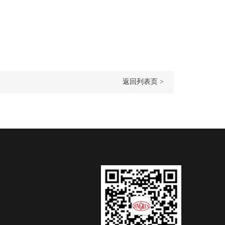
返回列表页 >