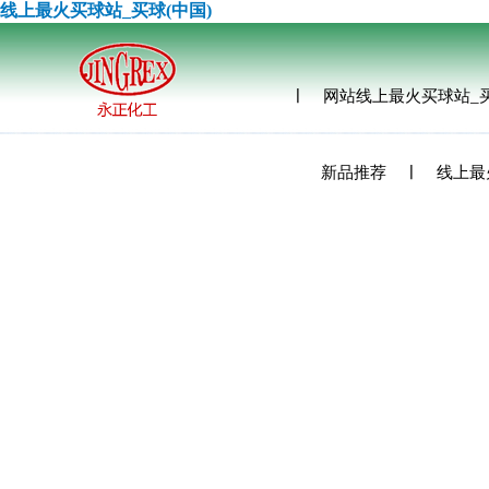
线上最火买球站_买球(中国)
网站线上最火买球站_买
新品推荐
线上最