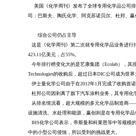
美国《化学周刊》发布了全球专用化学品公司排行
司：巴斯夫、陶氏化学、阿克苏诺贝尔、杜邦、赢创
综合公司仍占主导
这是《化学周刊》第二次就专用化学品业务进行排名
423.11亿美元，占55%。
今年排行榜变化大的是艺康集团（Ecolab），其排
Technologies的收购后，超过日本DIC公司成
伊士曼化学公司由于在2012年1月完成了收购首诺
杜邦公司因剥离了旗下汽车涂料业务，其专用化学品销售收
从排名情况看，超大规模的多元化学品制造商——巴
设施清洗、水处理和能源，赢创则是在专用化学品
IHS化学公司表示，帝斯曼和科莱恩等中等规模
中的小型公司侵蚀，所以受到的挑战更大。