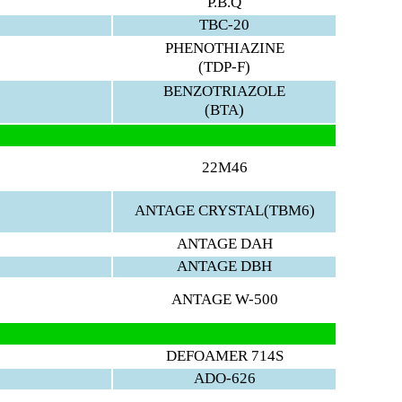
P.B.Q
TBC-20
PHENOTHIAZINE
(TDP-F)
BENZOTRIAZOLE
(BTA)
22M46
ANTAGE CRYSTAL(TBM6)
ANTAGE DAH
ANTAGE DBH
ANTAGE W-500
DEFOAMER 714S
ADO-626