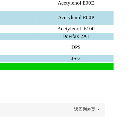
Acetylenol E00E
Acetylenol E00P
Acetylenol E100
Dowfax 2A1
DPS
JS-2
返回列表页 >