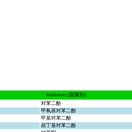
Inhibitors (
阻聚剂)
对苯二酚
甲氧基对苯二酚
甲基对苯二酚
叔丁基对苯二酚