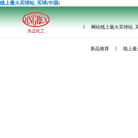
线上最火买球站_买球(中国)
网站线上最火买球站_买
新品推荐
线上最