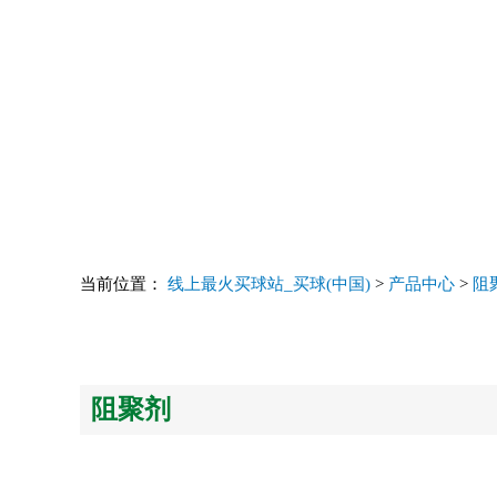
当前位置：
线上最火买球站_买球(中国)
>
产品中心
>
阻
阻聚剂